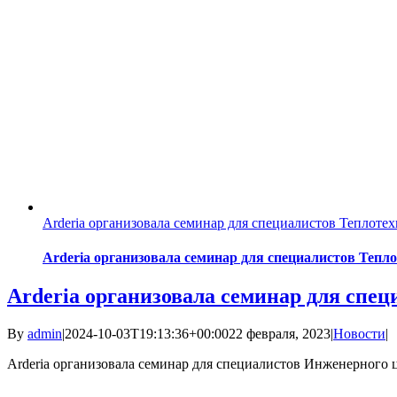
Arderia организовала семинар для специалистов Теплоте
Arderia организовала семинар для специалистов Тепл
Arderia организовала семинар для спе
By
admin
|
2024-10-03T19:13:36+00:00
22 февраля, 2023
|
Новости
|
Arderia организовала семинар для специалистов Инженерного це