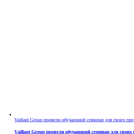
Vaillant Group провели обучающий семинар для своих пре
Vaillant Group провели обучающий семинар для своих 