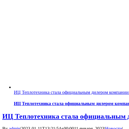
ИЦ Теплотехника стала официальным дилером компа
ИЦ Теплотехника стала официальным дилером ко
ИЦ Теплотехника стала официальны
By
admin
|
2023-01-11T13:21:54+00:00
11 января, 2023
|
Новости
|