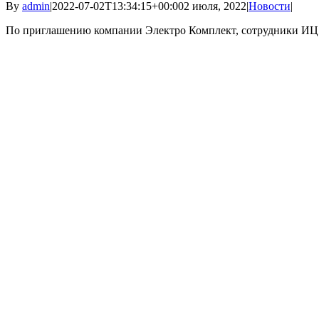
By
admin
|
2022-07-02T13:34:15+00:00
2 июля, 2022
|
Новости
|
По приглашению компании Электро Комплект, сотрудники ИЦ Т