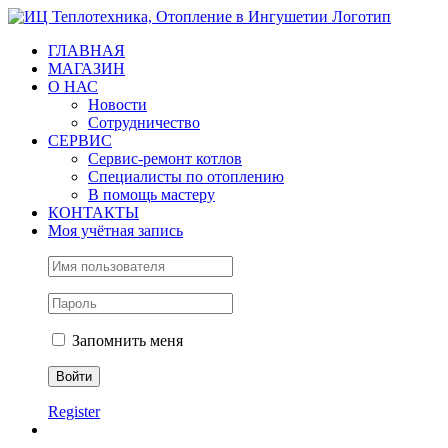
Skip
to
ГЛАВНАЯ
content
МАГАЗИН
О НАС
Новости
Сотрудничество
СЕРВИС
Сервис-ремонт котлов
Специалисты по отоплению
В помощь мастеру
КОНТАКТЫ
Моя учётная запись
Запомнить меня
Register