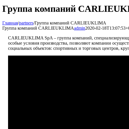
Группа компаний CARLIEU
Главная
/
partners
/
Группа компаний CARLIEUKLIMA
Группа компаний CARLIEUKLIMA
admin
2020-02-18T13:07:53+
CARLIEUKLIMA SpA – группа компаний, специализирующихся
особые условия производства, позволяют компании осущест
социальных объектов: спортивных и торговых центров, кр