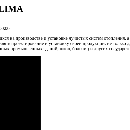
KLIMA
00:00
 на производстве и установке лучистых систем отопления, а
влять проектирование и установку своей продукции, не только 
упных промышленных зданий, школ, больниц и других государст