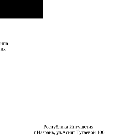
типа
ния
Республика Ингушетия,
г.Назрань, ул.Асият Тутаевой 106