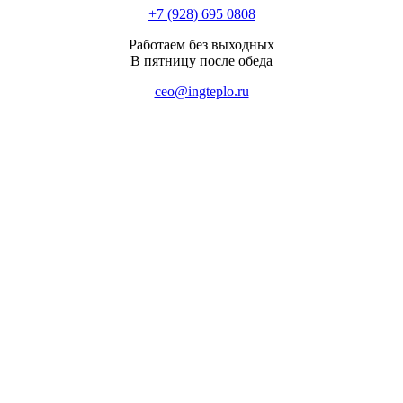
+7 (928) 695 0808
Работаем без выходных
В пятницу после обеда
ceo@ingteplo.ru